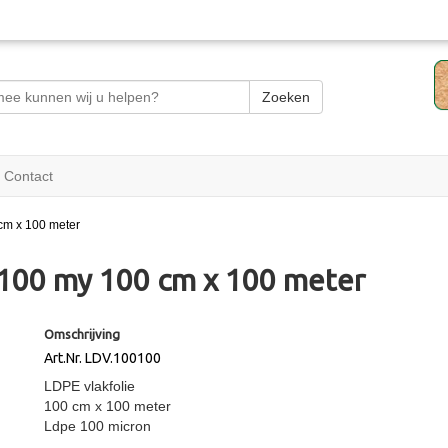
Zoeken
Contact
 cm x 100 meter
e 100 my 100 cm x 100 meter
Omschrijving
Art.Nr. LDV.100100
LDPE vlakfolie
100 cm x 100 meter
Ldpe 100 micron