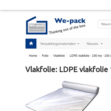
Verpakkingsmaterialen
Nieuws
Home
Folie
Vlakfolie
LDPE vlakfolie - 100 my - 100
Vlakfolie: LDPE vlakfoli