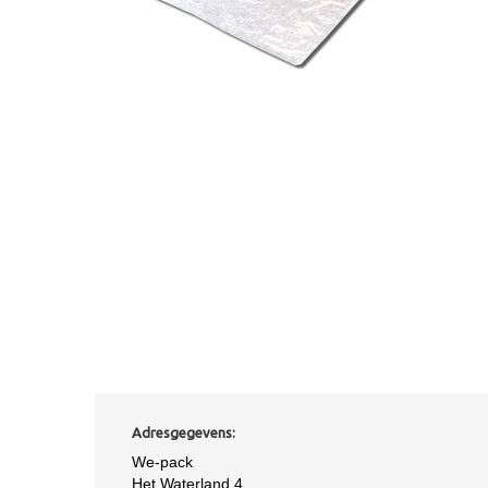
Adresgegevens:
We-pack
Het Waterland 4