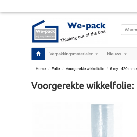
Verpakkingsmaterialen
Nieuws
Home
Folie
Voorgerekte wikkelfolie
6 my - 420 mm x
Voorgerekte wikkelfolie: