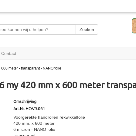
Zoeken
Contact
 600 meter - transparant - NANO folie
 6 my 420 mm x 600 meter transp
Omschrijving
Art.Nr. HOVR.061
Voorgerekte handrollen rekwikkelfolie
420 mm. x 600 meter
6 micron - NANO folie
transparant