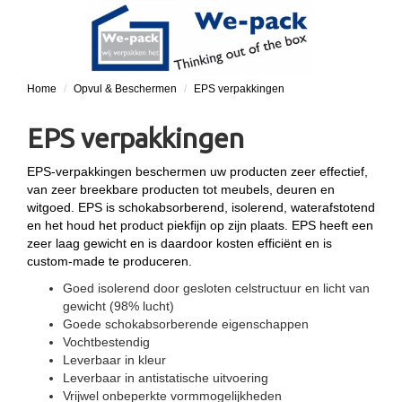
Home
Opvul & Beschermen
EPS verpakkingen
EPS verpakkingen
EPS-verpakkingen beschermen uw producten zeer effectief,
van zeer breekbare producten tot meubels, deuren en
witgoed. EPS is schokabsorberend, isolerend, waterafstotend
en het houd het product piekfijn op zijn plaats. EPS heeft een
zeer laag gewicht en is daardoor kosten efficiënt en is
custom-made te produceren.
Goed isolerend door gesloten celstructuur en licht van
gewicht (98% lucht)
Goede schokabsorberende eigenschappen
Vochtbestendig
Leverbaar in kleur
Leverbaar in antistatische uitvoering
Vrijwel onbeperkte vormmogelijkheden