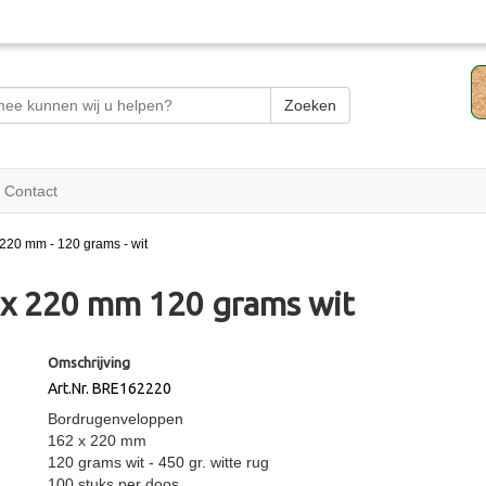
Zoeken
Contact
220 mm - 120 grams - wit
x 220 mm 120 grams wit
Omschrijving
Art.Nr. BRE162220
Bordrugenveloppen
162 x 220 mm
120 grams wit - 450 gr. witte rug
100 stuks per doos