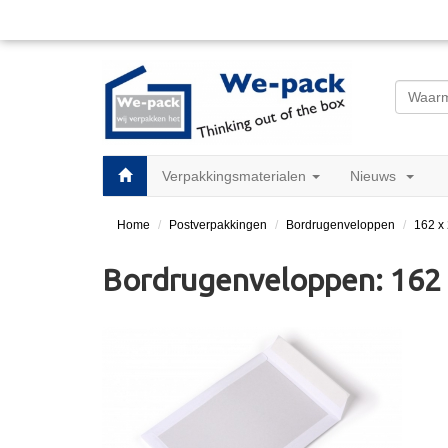
Verpakkingsmaterialen
Nieuws
Home
Postverpakkingen
Bordrugenveloppen
162 x 
Bordrugenveloppen: 162 