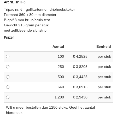
Art.Nr. HPTP6
Tripac nr. 6 - golfkartonnen driehoekskoker
Formaat 860 x 80 mm diameter
B-golf 3 mm bruin/bruin test
Gewicht 215 gram per stuk
met zelfklevende sluitstrip
Prijzen
Aantal
Eenheid
100
€ 4,2525
per stuk
250
€ 3,8205
per stuk
500
€ 3,4425
per stuk
640
€ 3,0915
per stuk
1.280
€ 2,9430
per stuk
Wilt u meer bestellen dan 1280 stuks. Geef het aantal
hieronder.